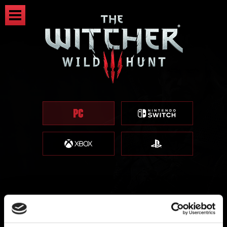
《巫师 3》REDkit