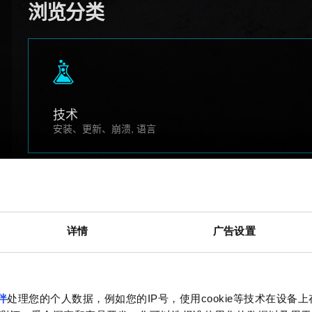
浏览分类
技术
安装、更新、崩溃, 语言
详情
广告设置
玩法
任务、成就、探索
伴
处理您的个人数据，例如您的IP号，使用cookie等技术在设备