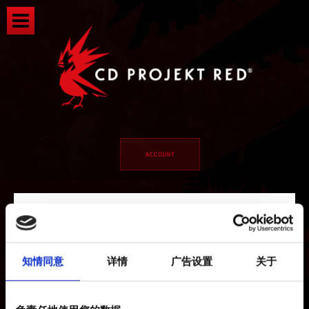
知情同意
详情
广告设置
关于