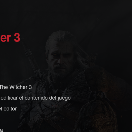
er 3
The Witcher 3
ificar el contenido del juego
 editor
ma