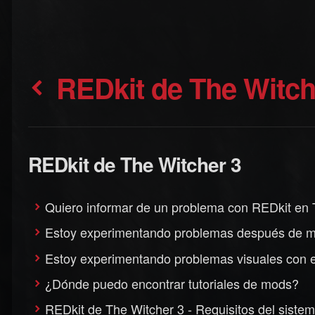
REDkit de The Witch
REDkit de The Witcher 3
Quiero informar de un problema con REDkit en 
Estoy experimentando problemas después de mod
Estoy experimentando problemas visuales con el
¿Dónde puedo encontrar tutoriales de mods?
REDkit de The Witcher 3 - Requisitos del siste