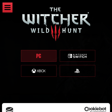
더 위쳐 3 REDkit