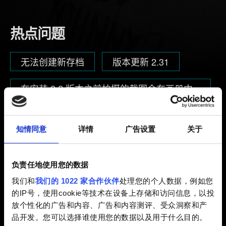
热点问题
无法创建新存档
版本更新 2.31
在安装 2.2 版本之前拍摄的截图会在画册中
显示吗？
知情同意
详情
广告设置
关于
浏览分类
负责任地使用您的数据
我们和
我们的 1022 家合作伙伴
处理您的个人数据，例如您
的IP号，使用cookie等技术在设备上存储和访问信息，以投
技术
放个性化的广告和内容、广告和内容测评、受众洞察和产
安装、更新、崩溃, 语言
品开发。您可以选择谁使用您的数据以及用于什么目的。