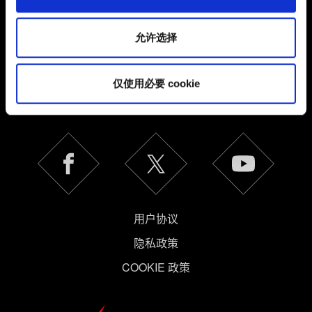
所有详细信息，并调整您对 Cookie 的偏好。一旦您了解了
其中的内容并准备好继续，请点击"确定"。
允许选择
简体中文
仅使用必要 cookie
保持联系
用户协议
隐私政策
COOKIE 政策