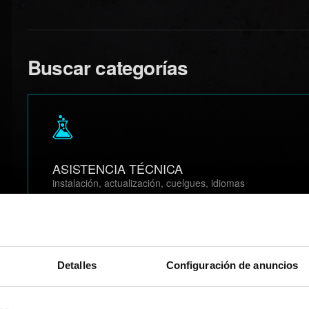
Buscar categorías
ASISTENCIA TÉCNICA
instalación, actualización, cuelgues, idiomas
Detalles
Configuración de anuncios
JUGABILIDAD
misiones, logros, exploración