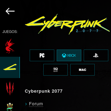
JUEGOS:
Cyberpunk 2077
Forum