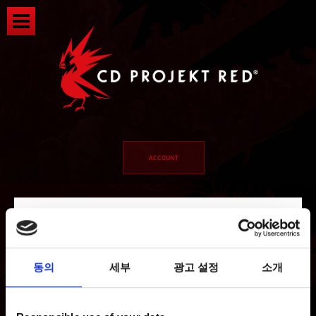
동의
세부
광고 설정
소개