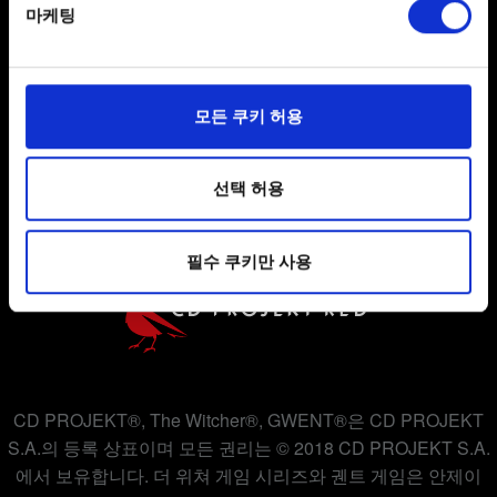
마케팅
Find out more about how your personal data is processed
and set your preferences in the
details section
.
사용자 약관 동의
일부 쿠키는 웹 사이트를 정상적으로 이용하기 위해
모든 쿠키 허용
필요합니다. 그 밖의 쿠키는 선택적이며, 당사에 콘텐츠
개인 정보 정책
관련 기술적 피드백을 제공하여 사용자의 웹사이트 이용
쿠키 정책
환경을 개선하기 위해 사용됩니다. 예를 들어, 소셜
선택 허용
미디어를 통해 사용자와 소통할 경우, 사용자의 선호도를
파악하기 위해 쿠키의 일부를 저희 파트너와 공유할 수도
필수 쿠키만 사용
있습니다. 물론, 이처럼 선택적으로 쿠키를 사용할
경우에는 사용자의 동의를 구할 것입니다.
쿠키 사용에 관한 세부 사항이나 관련 설정은 아래의
"Settings" 메뉴에서 확인할 수 있습니다.
CD PROJEKT®, The Witcher®, GWENT®은 CD PROJEKT
S.A.의 등록 상표이며 모든 권리는 © 2018 CD PROJEKT S.A.
에서 보유합니다. 더 위쳐 게임 시리즈와 궨트 게임은 안제이