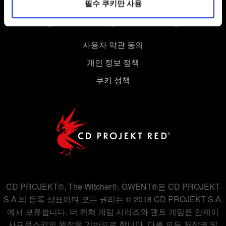
필수 쿠키만 사용
있습니다. 물론, 이처럼 선택적으로 쿠키를 사용할
경우에는 사용자의 동의를 구할 것입니다.
쿠키 사용에 관한 세부 사항이나 관련 설정은 아래의
사용자 약관 동의
"Settings" 메뉴에서 확인할 수 있습니다.
개인 정보 정책
쿠키 정책
CD PROJEKT®, The Witcher®, GWENT®은 CD PROJEKT
S.A.의 등록 상표이며 모든 권리는 © 2018 CD PROJEKT S.A.
에서 보유합니다. 더 위쳐 게임 시리즈와 궨트 게임은 안제이
사프콥스키의 원작을 기반으로 합니다. 다른 모든 저작권 및