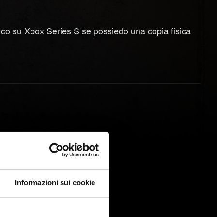
oco su Xbox Series S se possiedo una copia fisica
Informazioni sui cookie
ni con restrizioni regionali*