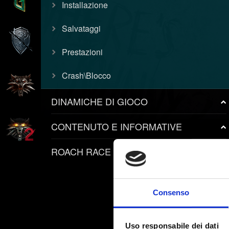
Installazione
Salvataggi
Prestazioni
Crash\Blocco
DINAMICHE DI GIOCO
CONTENUTO E INFORMATIVE
ROACH RACE APP
Consenso
Uso responsabile dei dati