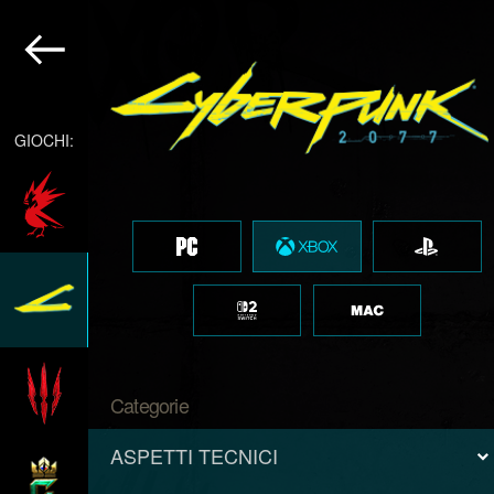
GIOCHI:
Categorie
ASPETTI TECNICI