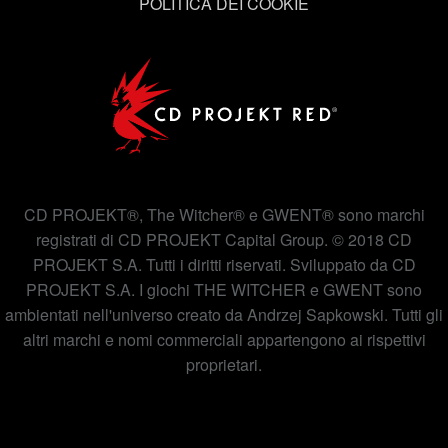
POLITICA DEI COOKIE
CD PROJEKT®, The Witcher® e GWENT® sono marchi
registrati di CD PROJEKT Capital Group. © 2018 CD
PROJEKT S.A. Tutti i diritti riservati. Sviluppato da CD
PROJEKT S.A. I giochi THE WITCHER e GWENT sono
ambientati nell'universo creato da Andrzej Sapkowski. Tutti gli
altri marchi e nomi commerciali appartengono ai rispettivi
proprietari.