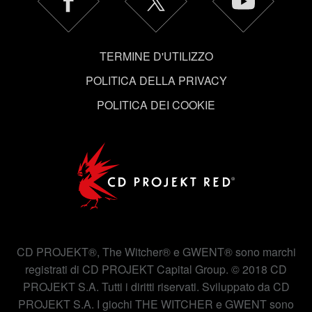
Tutti i dettagli su come utilizziamo i cookie e su come
impostare le tue preferenze sono disponibili nel menu
"Impostazioni" qui sotto.
TERMINE D'UTILIZZO
POLITICA DELLA PRIVACY
POLITICA DEI COOKIE
CD PROJEKT®, The Witcher® e GWENT® sono marchi
registrati di CD PROJEKT Capital Group. © 2018 CD
PROJEKT S.A. Tutti i diritti riservati. Sviluppato da CD
PROJEKT S.A. I giochi THE WITCHER e GWENT sono