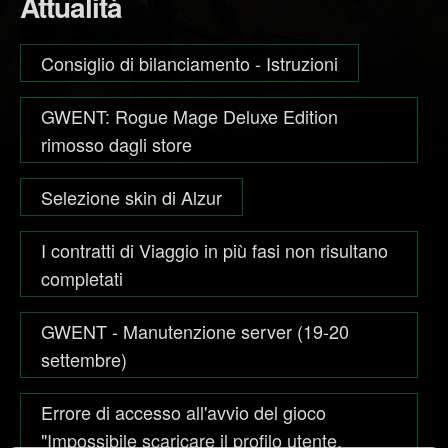
Attualità
Consiglio di bilanciamento - Istruzioni
GWENT: Rogue Mage Deluxe Edition
rimosso dagli store
Selezione skin di Alzur
I contratti di Viaggio in più fasi non risultano
completati
GWENT - Manutenzione server (19-20
settembre)
Errore di accesso all'avvio del gioco
"Impossibile scaricare il profilo utente.