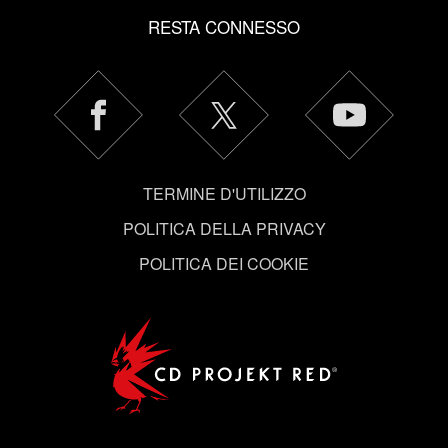
eventuali cookie facoltativi richiederanno la tua
RESTA CONNESSO
autorizzazione.
Tutti i dettagli su come utilizziamo i cookie e su come
impostare le tue preferenze sono disponibili nel menu
"Impostazioni" qui sotto.
TERMINE D'UTILIZZO
POLITICA DELLA PRIVACY
POLITICA DEI COOKIE