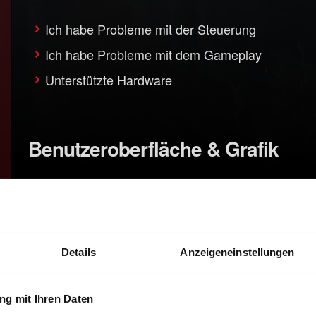
Ich habe Probleme mit der Steuerung
Ich habe Probleme mit dem Gameplay
Unterstützte Hardware
Benutzeroberfläche & Grafik
Ich möchte ein visuelles Problem melden
Fotomodus
Details
Anzeigeneinstellungen
Sound
g mit Ihren Daten