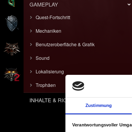
GAMEPLAY
Quest-Fortschritt
Mechaniken
Benutzeroberfläche & Grafik
Sound
Lokalisierung
Trophäen
INHALTE & RICHTLINIEN
Zustimmung
Verantwortungsvoller Umgan