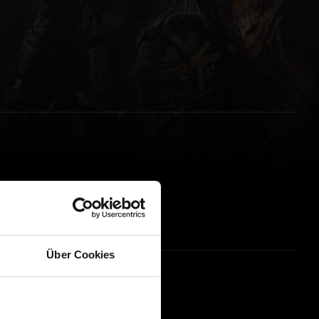
Über Cookies