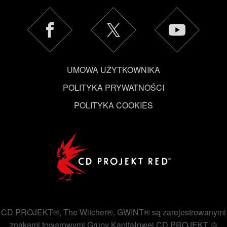
UMOWA UŻYTKOWNIKA
POLITYKA PRYWATNOŚCI
POLITYKA COOKIES
CD PROJEKT®, The Witcher®, GWINT® są zarejestrowanymi
znakami towarowymi Grupy Kapitałowej CD PROJEKT. ©