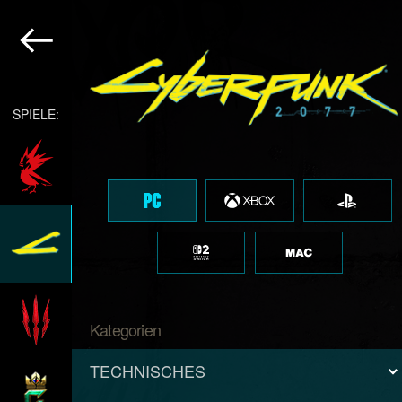
SPIELE:
Kategorien
TECHNISCHES