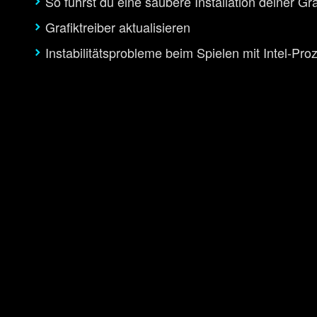
So führst du eine saubere Installation deiner Gra
Grafiktreiber aktualisieren
Instabilitätsprobleme beim Spielen mit Intel-Pr