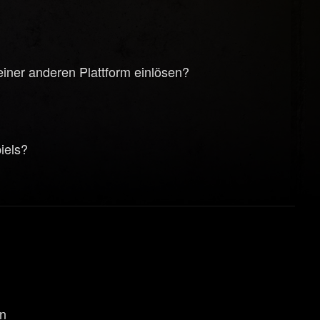
iner anderen Plattform einlösen?
piels?
en