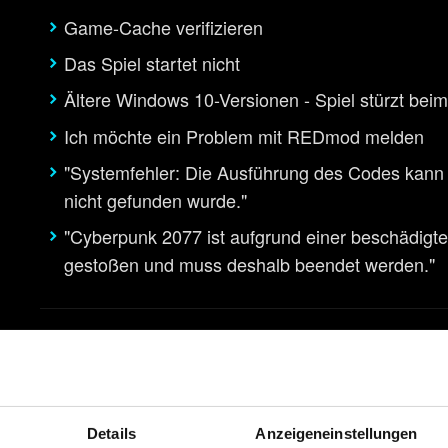
Game-Cache verifizieren
Das Spiel startet nicht
Ältere Windows 10-Versionen - Spiel stürzt beim
Ich möchte ein Problem mit REDmod melden
"Systemfehler: Die Ausführung des Codes kann 
nicht gefunden wurde."
"Cyberpunk 2077 ist aufgrund einer beschädigte
gestoßen und muss deshalb beendet werden."
Spielstände
Ich kann das Spiel nicht speichern
Details
Anzeigeneinstellungen