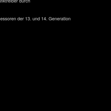
fiktreiber durch
ozessoren der 13. und 14. Generation