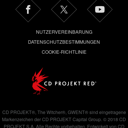
auch alle Einstellungen rund um das Thema Cookies
ändern kannst.
NUTZERVEREINBARUNG
DATENSCHUTZBESTIMMUNGEN
COOKIE-RICHTLINIE
CD PROJEKT®, The Witcher®, GWENT® sind eingetragene
Markenzeichen der CD PROJEKT Capital Group. © 2018 CD
PROJEKT S.A. Alle Rechte vorbehalten. Entwickelt von CD