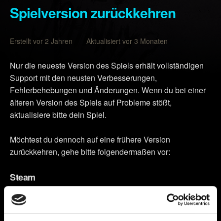
Spielversion zurückkehren
Erstellt vor 2 Jahren Aktualisiert vor 3 Monaten
Nur die neueste Version des Spiels erhält vollständigen
Support mit den neusten Verbesserungen,
Fehlerbehebungen und Änderungen. Wenn du bei einer
älteren Version des Spiels auf Probleme stößt,
aktualisiere bitte dein Spiel.
Möchtest du dennoch auf eine frühere Version
zurückkehren, gehe bitte folgendermaßen vor:
Steam
Gehe in deine Steam-Bibliothek.
Wähle mit Rechtsklick
Cyberpunk 2077
und klicke auf