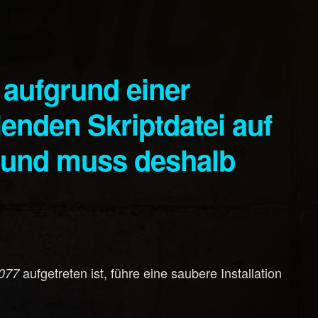
enden Skriptdatei auf
n und muss deshalb
aufgetreten ist, führe eine saubere Installation
077