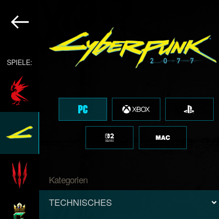
SPIELE:
Kategorien
TECHNISCHES