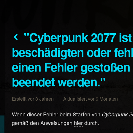
"Cyberpunk 2077 ist aufgrund einer
beschädigten oder fehl
einen Fehler gestoße
beendet werden."
Erstellt vor 3 Jahren Aktualisiert vor 6 Monaten
Wenn dieser Fehler beim Starten von
Cyberpunk 2
gemäß den Anweisungen
hier
durch.