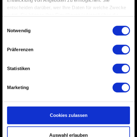
Entwicklung von Angeboten zu ermöglichen. Sie
Spielversionen, die ebenso oder weniger restriktiv sind.
entscheiden darüber, wer Ihre Daten für welche Zwecke
nutzt. Sie können Ihre Einwilligung jederzeit über die
Kann ich einen Spielstand von einer regionalen
Cookie-Erklärung oder durch Klicken auf das Privacy
Einwilligungsauswahl
Version des Spiels in einer anderen laden?
Trigger Symbol ändern oder widerrufen
Notwendig
Wenn der Spielstand in einem Spiel ohne regionale
Einschränkungen erstellt wurde, kann er in einer
Wenn Sie es erlauben, würden wir auch gerne:
unterschiedlichen regionalen Version geladen werden.
Präferenzen
Informationen über Ihre geografische Lage
erfassen, welche bis auf einige Meter genau sein
Wenn der Spielstand in einem Spiel mit regionalen
können
Statistiken
Einschränkungen erstellt wurde, kann er nur in einer
Ihr Gerät durch aktives Scannen nach
Version aus derselben Region geladen werden.
bestimmten Merkmalen (Fingerprinting) identifizieren
Marketing
Erfahren Sie mehr darüber, wie Ihre persönlichen Daten
Kann ich mehrmals Spielstände zwischen
verarbeitet werden, und legen Sie Ihre Präferenzen im
Spielversionen mit und ohne Einschränkungen
Abschnitt Einzelheiten
fest.
übertragen?
Cookies zulassen
Wenn der Spielstand in einem Spiel mit regionalen
Einige werden benötigt, damit die Seiten-Features
Einschränkungen erstellt und daraufhin in eine
ordentlich funktionieren, andere sind optional und
Spielversion ohne Einschränkungen übertragen und dort
versorgen uns mit technischem und Inhalts-bezogenem
Auswahl erlauben