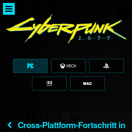
Cross-Plattform-Fortschritt in