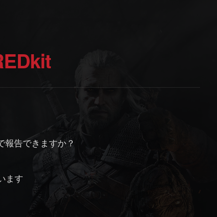
EDkit
こで報告できますか？
います