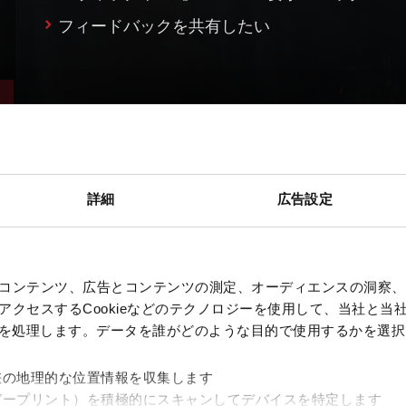
フィードバックを共有したい
詳細
広告設定
コンテンツ、広告とコンテンツの測定、オーディエンスの洞察、
クセスするCookieなどのテクノロジーを使用して、当社と当社の
、を処理します。データを誰がどのような目的で使用するかを選
差の地理的な位置情報を収集します
ガープリント）を積極的にスキャンしてデバイスを特定します