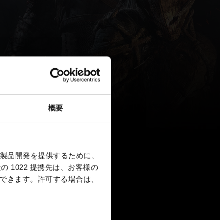
概要
製品開発を提供するために、
 1022 提携先は、お客様の
択できます。
許可する場合は、