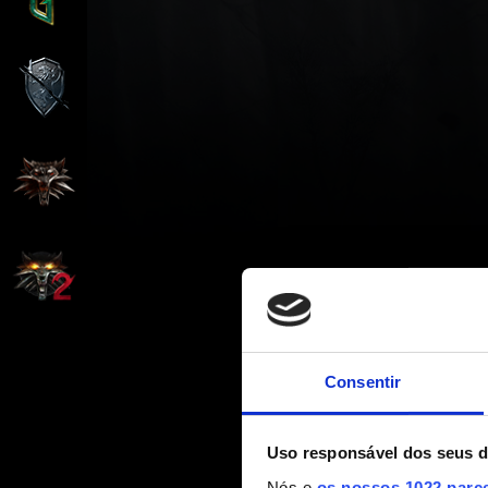
Consentir
Uso responsável dos seus 
Nós e
os nossos 1022 parc