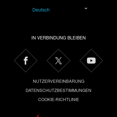
allerdings deine Zustimmung.
Deutsch
Alle Details zu unserer Nutzung von Cookies findest du
unten im Menü „Einstellungen“, wo du, falls gewünscht,
auch alle Einstellungen rund um das Thema Cookies
IN VERBINDUNG BLEIBEN
ändern kannst.
NUTZERVEREINBARUNG
DATENSCHUTZBESTIMMUNGEN
COOKIE-RICHTLINIE