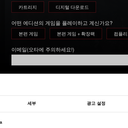
카트리지
디지털 다운로드
어떤 에디션의 게임을 플레이하고 계신가요?
본편 게임
본편 게임 + 확장팩
컴플리
이메일(오타에 주의하세요!)
문제에 관한 간단한 설명
세부
광고 설정
a
파일 추가