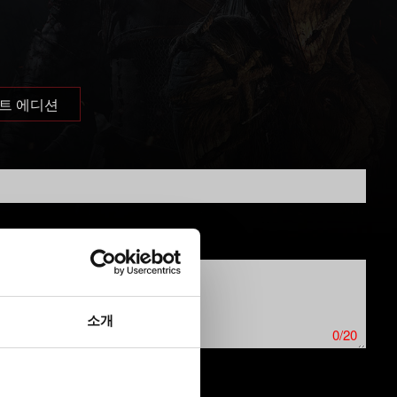
트 에디션
소개
0/20