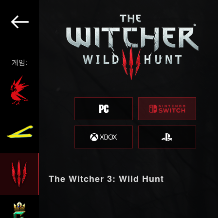
게임:
The Witcher 3: Wild Hunt