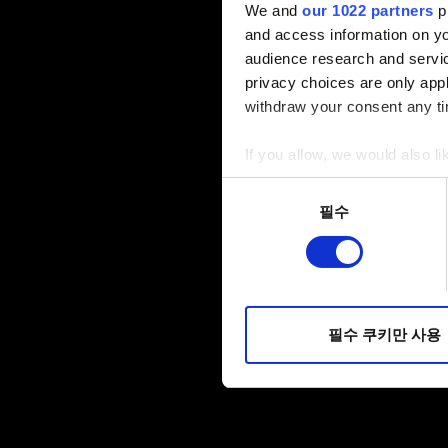
We and
our 1022 partners
pr
and access information on yo
audience research and servi
privacy choices are only app
withdraw your consent any tim
If you allow, we would also lik
Collect information a
동의
Identify your device by
필수
선택
Find out more about how your
일부 쿠키는 웹 사이트를 정상
피드백을 제공하여 사용자의 
소통할 경우, 사용자의 선호도
필수 쿠키만 사용
선택적으로 쿠키를 사용할 경
쿠키 사용에 관한 세부 사항이나