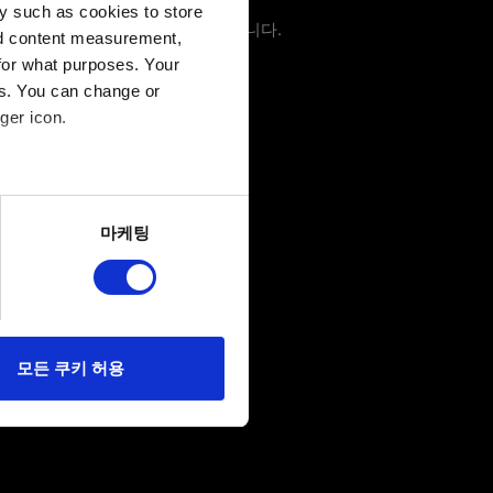
y such as cookies to store
 경우, 스크린샷을 첨부할 수 있습니다.
nd content measurement,
for what purposes. Your
es. You can change or
ger icon.
several meters
마케팅
ails section
.
당사에 콘텐츠 관련 기술적
 미디어를 통해 사용자와
다. 물론, 이처럼
모든 쿠키 허용