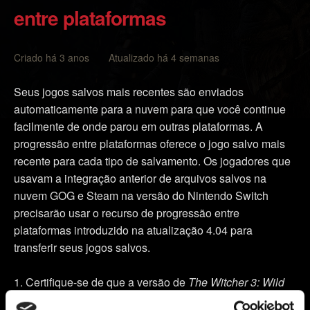
entre plataformas
Criado há 3 anos Atualizado há 4 semanas
Seus jogos salvos mais recentes são enviados
automaticamente para a nuvem para que você continue
facilmente de onde parou em outras plataformas. A
progressão entre plataformas oferece o jogo salvo mais
recente para cada tipo de salvamento. Os jogadores que
usavam a integração anterior de arquivos salvos na
nuvem GOG e Steam na versão do Nintendo Switch
precisarão usar o recurso de progressão entre
plataformas introduzido na atualização 4.04 para
transferir seus jogos salvos.
Certifique-se de que a versão de
The Witcher 3: Wild
Hunt
esteja atualizada com o patch mais recente — veja