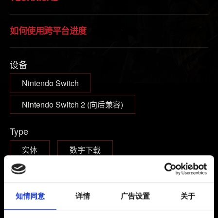
如何使用跨平台进度
设备
Nintendo Switch
Nintendo Switch 2 (向后兼容)
Type
实体
数字下载
您现在游玩的游戏版本是？
基础版游戏
基础版游戏 + 资料片
知情同意
详情
广告设置
关于
完全版