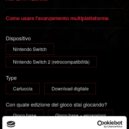
Come usare l'avanzamento multipiattaforma
Dispositivo
Nintendo Switch
Nintendo Switch 2 (retrocompatibilità)
Type
Cartuccia
Download digitale
Con quale edizione del gioco stai giocando?
Gioco base
Gioco base + espansioni
Complete Edition