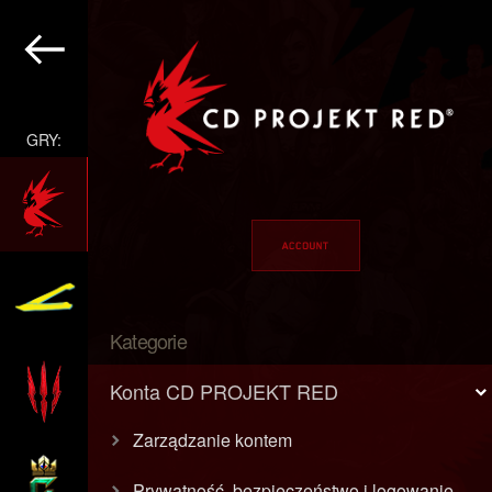
GRY:
Kategorie
Konta CD PROJEKT RED
Zarządzanie kontem
Prywatność, bezpieczeństwo i logowanie