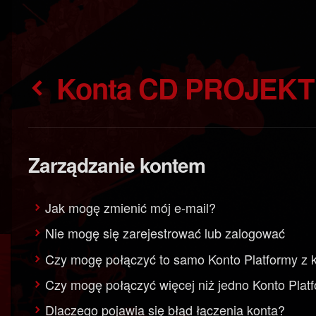
Konta CD PROJEK
Zarządzanie kontem
Jak mogę zmienić mój e-mail?
Nie mogę się zarejestrować lub zalogować
Czy mogę połączyć to samo Konto Platformy 
Czy mogę połączyć więcej niż jedno Konto P
Dlaczego pojawia się błąd łączenia konta?