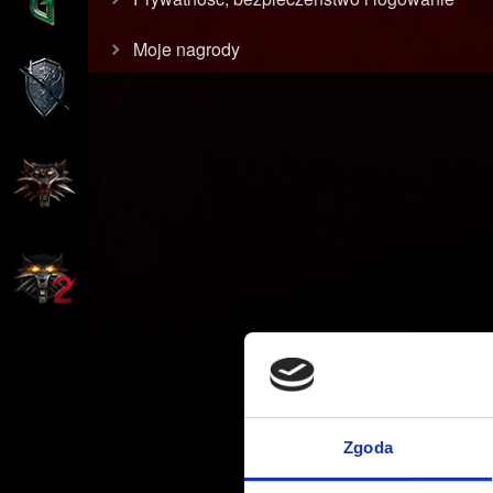
Moje nagrody
Zgoda