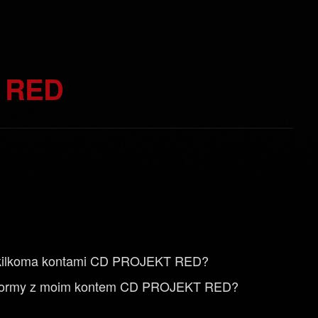
T RED
z kilkoma kontami CD PROJEKT RED?
latformy z moim kontem CD PROJEKT RED?