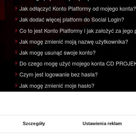
Jak odłączyć Konto Platformy od mojego konta
Jak dodać więcej platform do Social Login?
Co to jest Konto Platformy i jak założyć za jeg
Jak mogę zmienić moją nazwę użytkownika?
Jak mogę usunąć swoje konto?
Do czego mogę użyć mojego konta CD PROJ
Czym jest logowanie bez hasła?
Jak mogę zmienić moje hasło?
Czy mogę połączyć swoje konta, jeśli mam więc
Jak działają nazwy użytkowników i jakie są wyt
Szczegóły
Ustawienia reklam