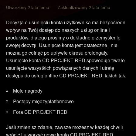
Utworzony 2 lata temu Zaktualizowany 2 lata temu
Decyzja o usunięciu konta użytkownika ma bezpośredni
wpływ na Twój dostęp do naszych usług online i
produktów, dlatego prosimy o dokładne przemyślenie
swojej decyzji. Usunięcie konta jest ostateczne i nie
można go cofnąć po upływie okresu prolongaty.
Usunięcie konta CD PROJEKT RED spowoduje trwałe
usunięcie wszystkich powiązanych danych i utratę
dostępu do usług online CD PROJEKT RED, takich jak:
Moje nagrody
Postępy międzyplatformowe
Fora CD PROJEKT RED
Jeśli zmienisz zdanie, zawsze możesz w każdej chwili
wrócić i utworzyć nowe konto CD PROJEKT RED.