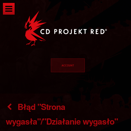
Błąd "Strona
wygasła"/"Działanie wygasło"