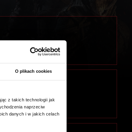
O plikach cookies
ąc z takich technologii jak
 wychodzenia naprzeciw
ch danych i w jakich celach