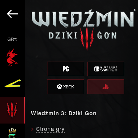
GRY:
Wiedźmin 3: Dziki Gon
Strona gry