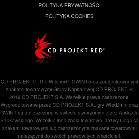
POLITYKA PRYWATNOŚCI
POLITYKA COOKIES
CD PROJEKT®, The Witcher®, GWINT® są zarejestrowanymi
znakami towarowymi Grupy Kapitałowej CD PROJEKT. ©
2018 CD PROJEKT S.A. Wszelkie prawa zastrzeżone.
Wyprodukowane przez CD PROJEKT S.A., gry Wiedźmin oraz
GWINT są umieszczone w świecie stworzonym przez Andrzeja
Sapkowskiego. Wszelkie inne znaki towarowe, nazwy i logo są
znakami towarowymi lub zastrzeżonymi znakami towarowymi
należącymi do swoich prawowitych właścicieli.