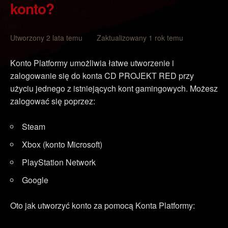
konto?
Utworzony 2 lata temu Zaktualizowany 1 rok temu
Konto Platformy umożliwia łatwe utworzenie i
zalogowanie się do konta CD PROJEKT RED przy
użyciu jednego z istniejących kont gamingowych. Możesz
zalogować się poprzez:
Steam
Xbox (konto Microsoft)
PlayStation Network
Google
Oto jak utworzyć konto za pomocą Konta Platformy: