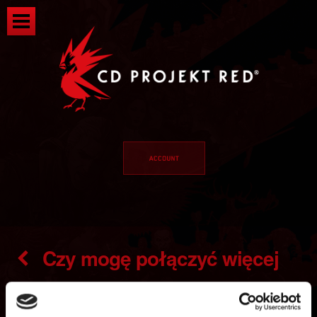
Czy mogę połączyć więcej
niż jedno Konto Platformy z