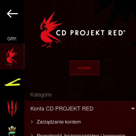
GRY:
Kategorie
Konta CD PROJEKT RED
Zarządzanie kontem
Prywatność, bezpieczeństwo i logowanie