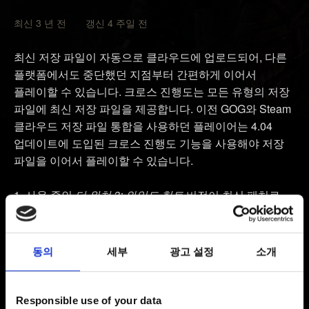
최신 3 년 전 갱신 4 주일 전
최신 저장 파일이 자동으로 클라우드에 업로드되어, 다른
플랫폼에서도 중단했던 지점부터 간편하게 이어서
플레이할 수 있습니다. 크로스 진행도는 모든 유형의 저장
파일에 최신 저장 파일을 제공합니다. 이전 GOG와 Steam
클라우드 저장 파일 통합을 사용하던 플레이어는 4.04
업데이트에 도입된 크로스 진행도 기능을 사용해야 저장
파일을 이어서 플레이할 수 있습니다.
사용 중인
더 위쳐 3: 와일드 헌트
버전이 최신 패치로
업데이트되었는지 확인하세요. 게임 메인 메뉴의 타이틀
아래에서 확인할 수 있습니다.
내 보상
을 선택합니다.
동의
세부
광고 설정
소개
화면의 안내에 따라 게임을 CD PROJEKT RED 계정에
연결합니다.
Responsible use of your data