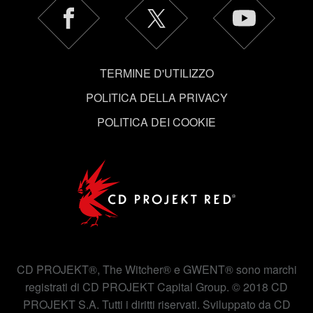
Tutti i dettagli su come utilizziamo i cookie e su come
impostare le tue preferenze sono disponibili nel menu
"Impostazioni" qui sotto.
TERMINE D'UTILIZZO
POLITICA DELLA PRIVACY
POLITICA DEI COOKIE
CD PROJEKT®, The Witcher® e GWENT® sono marchi
registrati di CD PROJEKT Capital Group. © 2018 CD
PROJEKT S.A. Tutti i diritti riservati. Sviluppato da CD