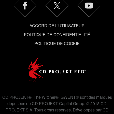
qu'avec votre permission.
Vous pouvez consulter tous les détails sur notre
utilisation des cookies et modifier vos préférences dans
ACCORD DE L'UTILISATEUR
le menu "Paramètres" ci-dessous.
POLITIQUE DE CONFIDENTIALITÉ
POLITIQUE DE COOKIE
CD PROJEKT®, The Witcher®, GWENT® sont des marques
déposées de CD PROJEKT Capital Group. © 2018 CD
PROJEKT S.A. Tous droits réservés. Développés par CD