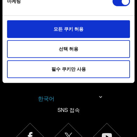
마케팅
Find out more about how your personal data is processed
and set your preferences in the
details section
.
개인 정보 처리 관련 정보
일부 쿠키는 웹 사이트를 정상적으로 이용하기 위해
모든 쿠키 허용
필요합니다. 그 밖의 쿠키는 선택적이며, 당사에 콘텐츠
관련 기술적 피드백을 제공하여 사용자의 웹사이트 이용
환경을 개선하기 위해 사용됩니다. 예를 들어, 소셜
선택 허용
미디어를 통해 사용자와 소통할 경우, 사용자의 선호도를
파악하기 위해 쿠키의 일부를 저희 파트너와 공유할 수도
필수 쿠키만 사용
있습니다. 물론, 이처럼 선택적으로 쿠키를 사용할
경우에는 사용자의 동의를 구할 것입니다.
쿠키 사용에 관한 세부 사항이나 관련 설정은 아래의
한국어
"Settings" 메뉴에서 확인할 수 있습니다.
SNS 접속