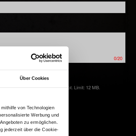
0/20
Über Cookies
kproblemen auf PC einen Screenshot. Limit: 12 MB.
 mithilfe von Technologien
personalisierte Werbung und
 Angeboten zu ermöglichen.
g jederzeit über die Cookie-