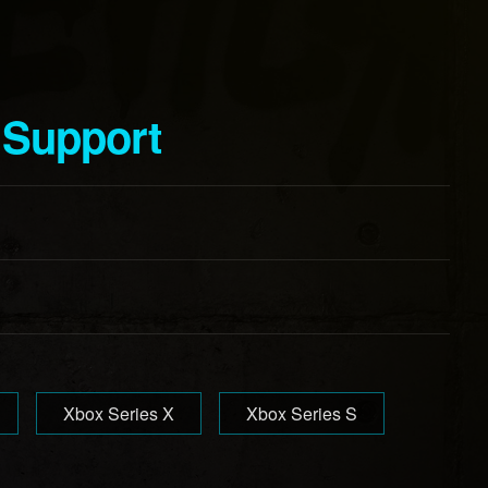
 Support
Xbox Series X
Xbox Series S