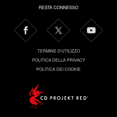
eventuali cookie facoltativi richiederanno la tua
RESTA CONNESSO
autorizzazione.
Tutti i dettagli su come utilizziamo i cookie e su come
impostare le tue preferenze sono disponibili nel menu
"Impostazioni" qui sotto.
TERMINE D'UTILIZZO
POLITICA DELLA PRIVACY
POLITICA DEI COOKIE