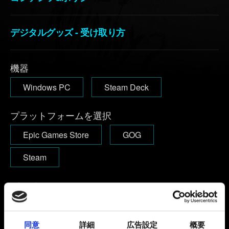
デジタルグッズ - 受け取り方
機器
Windows PC
Steam Deck
プラットフォームを選択
Epic Games Store
GOG
Steam
バージョン
バージョン番号は、ゲーム開始後のメインメニューで、画面
右上に表示されます。
1.63およびそれ以下：
バージョン番号
はメインメニューの左下あたりに表示されます。
同意
詳細
広告設定
概要