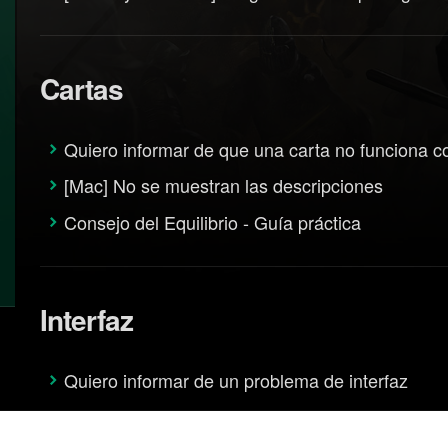
Cartas
Quiero informar de que una carta no funciona 
[Mac] No se muestran las descripciones
Consejo del Equilibrio - Guía práctica
Interfaz
Quiero informar de un problema de interfaz
Base de datos de adornos, aspecto de lídes y d