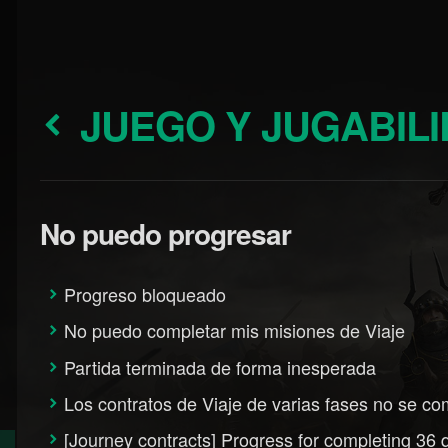
JUEGO Y JUGABIL
No puedo progresar
Progreso bloqueado
No puedo completar mis misiones de Viaje
Partida terminada de forma inesperada
Los contratos de Viaje de varias fases no se c
[Journey contracts] Progress for completing 36