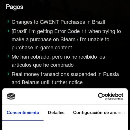
Pagos
Changes to GWENT Purchases in Brazil
[Brazil] I'm getting Error Code 11 when trying to
make a purchase on Steam / I'm unable to
purchase in-game content
Me han cobrado, pero no he recibido los
artículos que he comprado
Real money transactions suspended in Russia
and Belarus until further notice
Cuenta
Consentimiento
Detalles
Configuración de anuncios
¿Cómo encuentro la dirección de correo