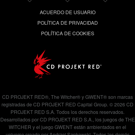
cookies y podrás modificar tus preferencias al respecto
ACUERDO DE USUARIO
en el menú «Ajustes» de más abajo.
POLÍTICA DE PRIVACIDAD
POLÍTICA DE COOKIES
CD PROJEKT RED®, The Witcher® y GWENT® son marcas
registradas de CD PROJEKT RED Capital Group. © 2026 CD
PROJEKT RED S.A. Todos los derechos reservados.
Desarrollados por CD PROJEKT RED S.A., los juegos de THE
WITCHER y el juego GWENT están ambientados en el
universo creado por Andrzej Sapkowski. Todos los demás