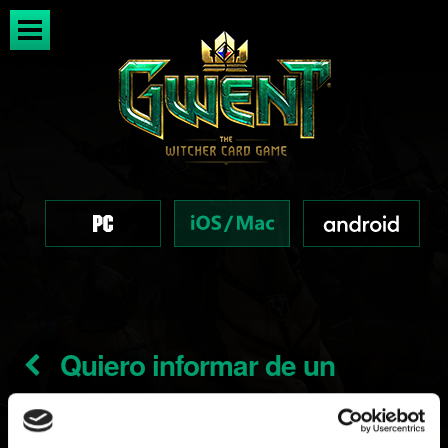
Quiero informar de un
problema de interfaz