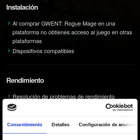
Instalación
Al comprar GWENT: Rogue Mage en una
plataforma no obtienes acceso al juego en otras
plataformas
Dispositivos compatibles
Rendimiento
Resolución de problemas de rendimiento
Progreso
Consentimiento
Detalles
Configuración de anuncios