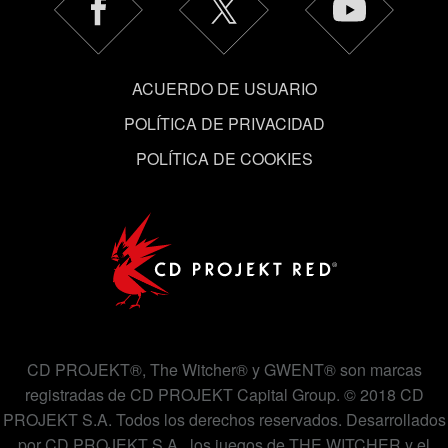
Encontrarás todos los detalles sobre nuestro uso de las
cookies y podrás modificar tus preferencias al respecto
en el menú «Ajustes» de más abajo.
ACUERDO DE USUARIO
POLÍTICA DE PRIVACIDAD
POLÍTICA DE COOKIES
CD PROJEKT®, The Witcher® y GWENT® son marcas
registradas de CD PROJEKT Capital Group. © 2018 CD
PROJEKT S.A. Todos los derechos reservados. Desarrollados
por CD PROJEKT S.A., los juegos de THE WITCHER y el