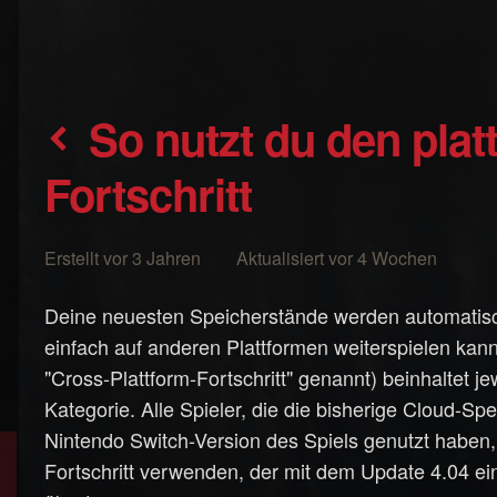
So nutzt du den plattformübergreifenden
Fortschritt
Erstellt vor 3 Jahren Aktualisiert vor 4 Wochen
Deine neuesten Speicherstände werden automatisc
einfach auf anderen Plattformen weiterspielen kann
"Cross-Plattform-Fortschritt" genannt) beinhaltet 
Kategorie. Alle Spieler, die die bisherige Cloud-S
Nintendo Switch-Version des Spiels genutzt haben
Fortschritt verwenden, der mit dem Update 4.04 ei