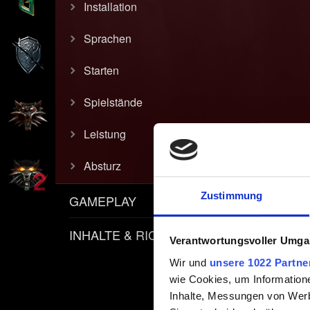
Installation
Sprachen
Starten
Spielstände
Leistung
Absturz
Zustimmung
GAMEPLAY
INHALTE & RICHTLINIEN
Verantwortungsvoller Umgan
Wir und
unsere 1022 Partne
wie Cookies, um Information
Inhalte, Messungen von Werb