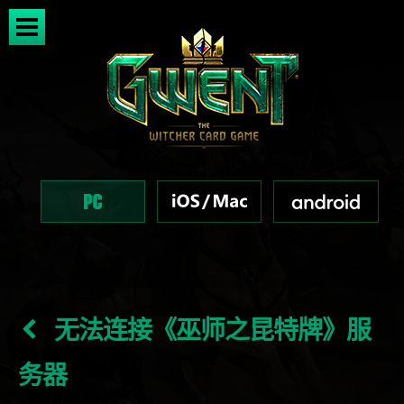
无法连接《巫师之昆特牌》服
务器