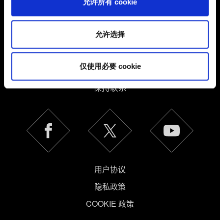
允许所有 cookie
所有详细信息，并调整您对 Cookie 的偏好。一旦您了解了
其中的内容并准备好继续，请点击"确定"。
允许选择
仅使用必要 cookie
简体中文
保持联系
用户协议
隐私政策
COOKIE 政策