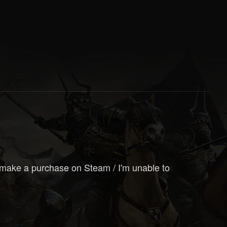
o make a purchase on Steam / I'm unable to