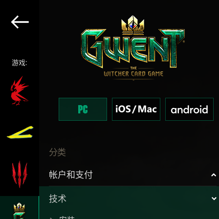
游戏:
分类
帐户和支付
技术