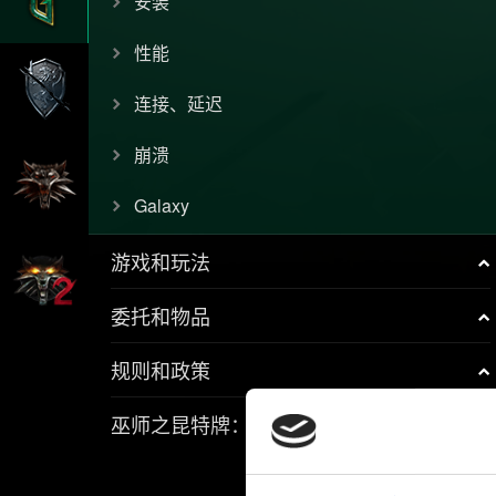
安装
性能
连接、延迟
崩溃
Galaxy
游戏和玩法
委托和物品
规则和政策
巫师之昆特牌：流浪法师