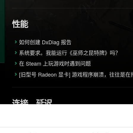
性能
如何创建 DxDiag 报告
系统要求。我能运行《巫师之昆特牌》吗？
在 Steam 上玩游戏时遇到问题
[旧型号 Radeon 显卡] 游戏程序崩溃，往往是
连接、延迟
对局中连接断开
无法连接《巫师之昆特牌》服务器