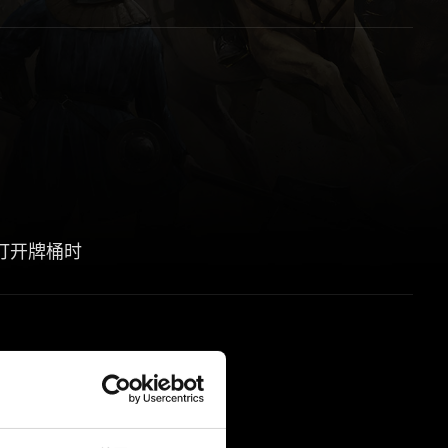
在打开牌桶时